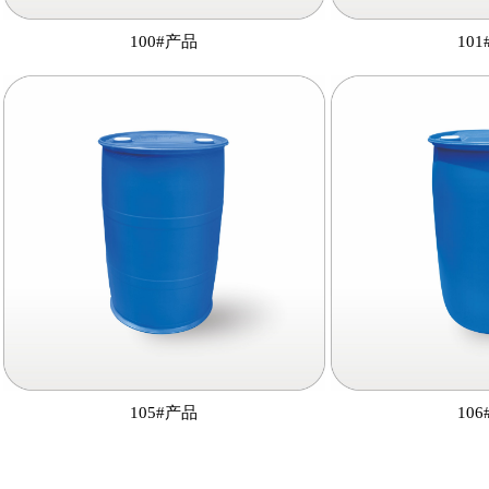
100#产品
10
105#产品
10