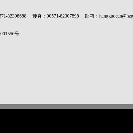
688 传真：00571-82307898 邮箱：itangguocan@hzgm
1001550
号