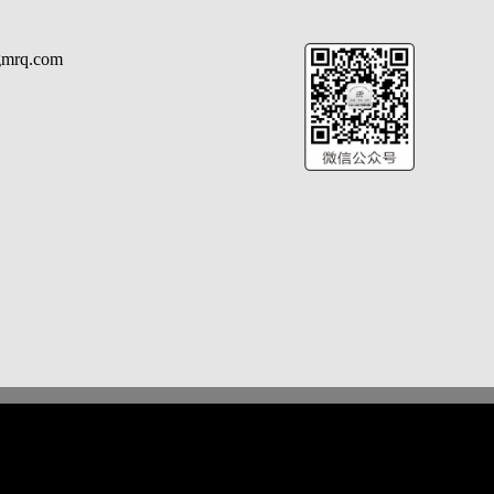
rq.com