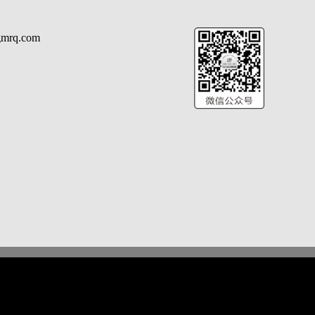
rq.com