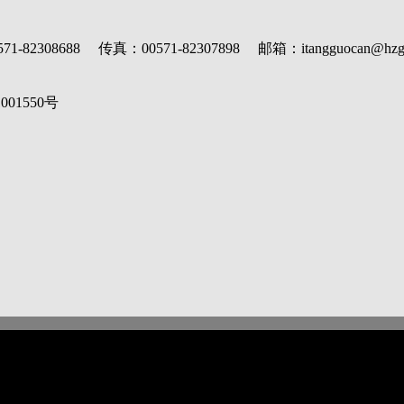
688 传真：00571-82307898 邮箱：itangguocan@hzgm
1001550
号